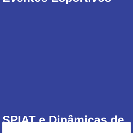
SPIAT e Dinâmicas de
Grupo