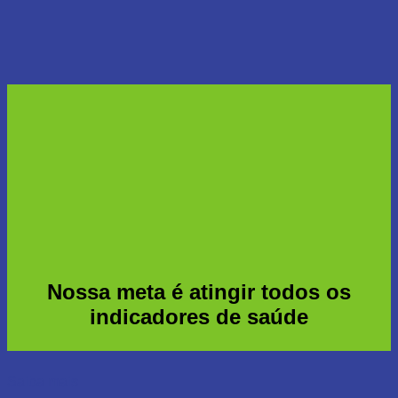
Nossa meta é atingir todos os
indicadores de saúde
Saiba mais