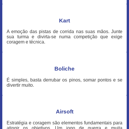
Kart
A emoção das pistas de corrida nas suas mãos. Junte
sua turma e divirta-se numa competição que exige
coragem e técnica.
Boliche
É simples, basta derrubar os pinos, somar pontos e se
divertir muito.
Airsoft
Estratégia e coragem são elementos fundamentais para
atingir os objetivos. Um jogo de guerra e muita