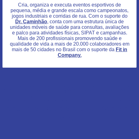
Cria, organiza e executa eventos esportivos de
pequena, média e grande escala como campeonatos,
jogos industriais e corridas de rua. Com o suporte do
Dr. Caminhão
, conta com uma
estrutura única de
unidades móveis de saúde para consultas, avaliações
e palco para atividades físicas, SIPAT e campanhas.
Mais de 200 profissionais promovendo saúde e
qualidade de vida a mais de 20.000 colaboradores em
mais de 50 cidades no Brasil com o suporte da
Fit in
Company.
Somos a solução perfeita para
atingir seu público com muito
esporte, saúde e qualidade de
vida!