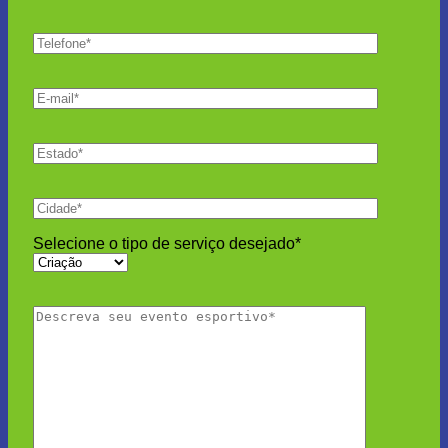
Selecione o tipo de serviço desejado*