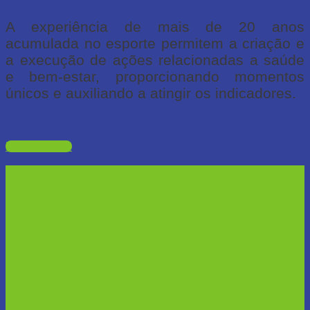
A experiência de mais de 20 anos
acumulada no esporte permitem a criação e
a execução de ações relacionadas a saúde
e bem-estar, proporcionando momentos
únicos e auxiliando a atingir os indicadores.
Fale conosco