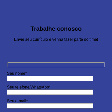
Trabalhe conosco
Envie seu currículo e venha fazer parte do time!
Seu nome*
Seu telefone/WhatsApp*
Seu e-mail*