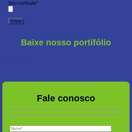
Seu currículo*
Baixe nosso portifólio
Baixar agora!
Fale conosco